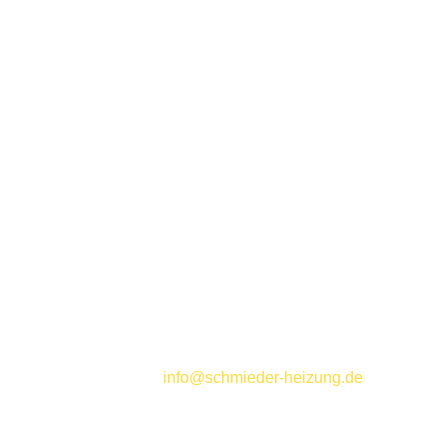
KONTAKT
Schmieder GmbH
Senefelderstraße 2
79183 Waldkirch
TELEFON:
0 76 81 / 4 06 40
FAX: 0 76 81 / 40 64 15
E-MAIL:
info@schmieder-heizung.de