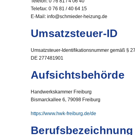
Telefon: 0 76 81 / 4 06 40
Telefax: 0 76 81 / 40 64 15
E-Mail: info@schmieder-heizung.de
Umsatzsteuer-ID
Umsatzsteuer-Identifikationsnummer gemäß § 27
DE 277481901
Aufsichtsbehörde
Handwerkskammer Freiburg
Bismarckallee 6, 79098 Freiburg
https://www.hwk-freiburg.de/de
Berufsbezeichnung 