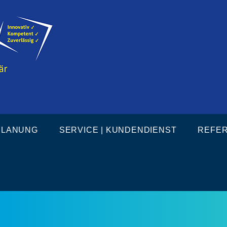
PLANUNG
SERVICE | KUNDENDIENST
REFE