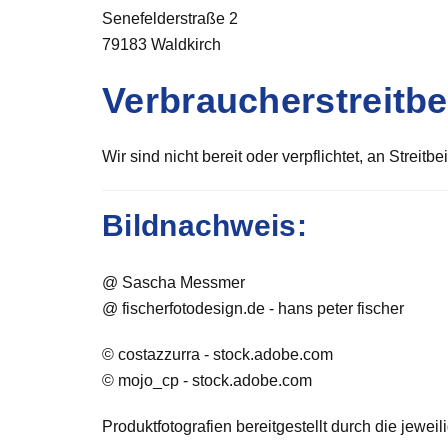
Senefelderstraße 2
79183 Waldkirch
Verbraucher­streit­b
Wir sind nicht bereit oder verpflichtet, an Strei
Bildnachweis:
@ Sascha Messmer
@ fischerfotodesign.de - hans peter fischer
© costazzurra - stock.adobe.com
© mojo_cp - stock.adobe.com
Produktfotografien bereitgestellt durch die jeweili