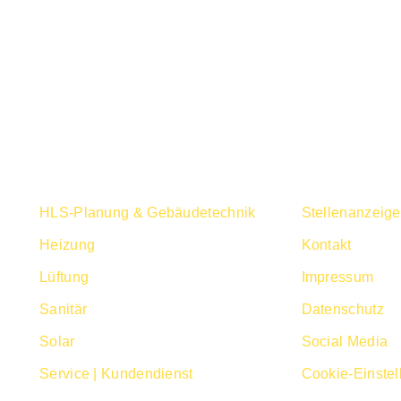
UNSERE LEISTUNGEN
QUICK LINK
HLS-Planung & Gebäudetechnik
Stellenanzeig
Heizung
Kontakt
Lüftung
Impressum
Sanitär
Datenschutz
Solar
Social Media
Service | Kundendienst
Cookie-Einste