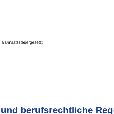
 a Umsatzsteuergesetz:
und berufsrechtliche Re