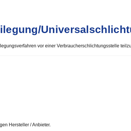
eilegung/Universal­schlicht
tbeilegungsverfahren vor einer Verbraucherschlichtungsstelle tei
gen Hersteller / Anbieter.