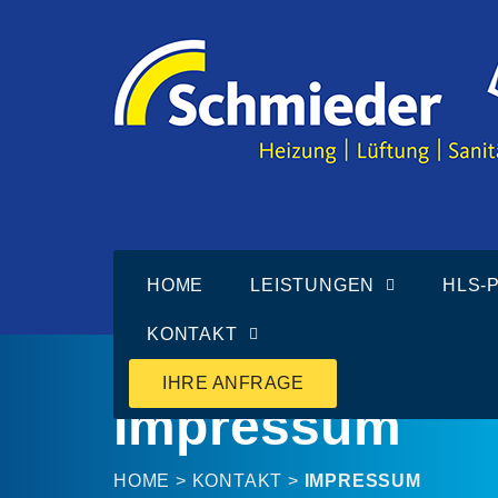
HOME
LEISTUNGEN
HLS-
KONTAKT
IHRE ANFRAGE
Impressum
HOME
>
KONTAKT
>
IMPRESSUM